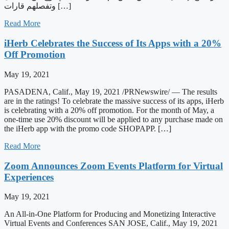
وتفصلهم قارات […]
Read More
iHerb Celebrates the Success of Its Apps with a 20%
Off Promotion
May 19, 2021
PASADENA, Calif., May 19, 2021 /PRNewswire/ — The results
are in the ratings! To celebrate the massive success of its apps, iHerb
is celebrating with a 20% off promotion. For the month of May, a
one-time use 20% discount will be applied to any purchase made on
the iHerb app with the promo code SHOPAPP. […]
Read More
Zoom Announces Zoom Events Platform for Virtual
Experiences
May 19, 2021
An All-in-One Platform for Producing and Monetizing Interactive
Virtual Events and Conferences SAN JOSE, Calif., May 19, 2021