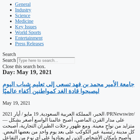
General
Industry
Science
Medicine
Key Issues
World Sports
Entertainment
Press Releases
Search
Search
Close this search box.
Day: May 19, 2021
‫جامعة الأمير محمد بن فهد تسعى إلى تعليم شباب اليوم
ليصبحوا قادة الغد كمواطنين أكفاء عالميًا
May 19, 2021
الخبر، المملكة العربية السعودية, 19 مايو / أيار 2021 /PRNewswire/
— على مدار القرن الماضي، أصبح عالمنا الواسع أصغر بشكل
متزايد من نواحٍ معينة. ومع ظهور رحلات الطيران التجارية، أصبحت
كل مدينة رئيسية عبر الكوكب على بعد يوم واحد من بعضها البعض.
وأصبح بإمكان الأشخاص الذين لم يعتادوا على أي نوع من التفاعل